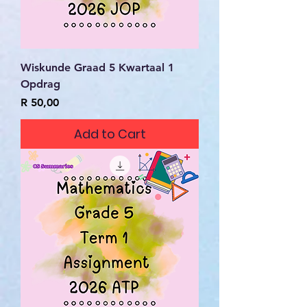
Wiskunde Graad 5 Kwartaal 1
Opdrag
Price
R 50,00
Add to Cart