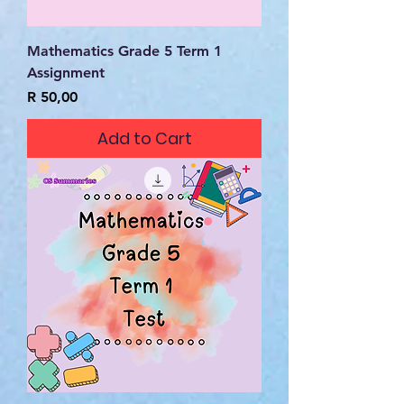
Mathematics Grade 5 Term 1
Assignment
Price
R 50,00
Add to Cart