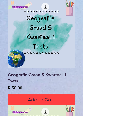
Geografie Graad 5 Kwartaal 1
Toets
Price
R 50,00
Add to Cart