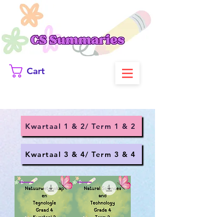
Cart
Kwartaal 1 & 2/ Term 1 & 2
Kwartaal 3 & 4/ Term 3 & 4