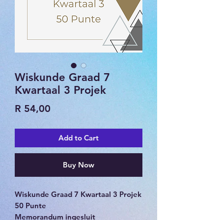
Wiskunde Graad 7
Kwartaal 3 Projek
Price
R 54,00
Add to Cart
Buy Now
Wiskunde Graad 7 Kwartaal 3 Projek
50 Punte
Memorandum ingesluit