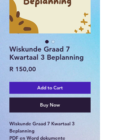
Wiskunde Graad 7
Kwartaal 3 Beplanning
Price
R 150,00
Add to Cart
Buy Now
Wiskunde Graad 7 Kwartaal 3
Beplanning
PDF en Word dokumente