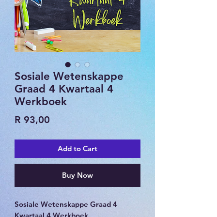
Sosiale Wetenskappe
Graad 4 Kwartaal 4
Werkboek
Price
R 93,00
Add to Cart
Buy Now
Sosiale Wetenskappe Graad 4
Kwartaal 4 Werkboek