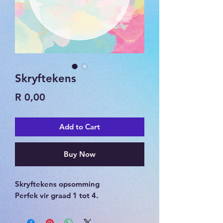
Skryftekens
Price
R 0,00
Add to Cart
Buy Now
Skryftekens opsomming
Perfek vir graad 1 tot 4.