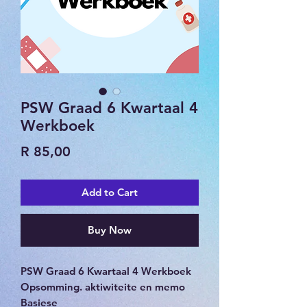
PSW Graad 6 Kwartaal 4
Werkboek
Price
R 85,00
Add to Cart
Buy Now
PSW Graad 6 Kwartaal 4 Werkboek
Opsomming. aktiwiteite en memo
Basiese