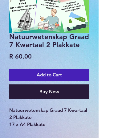
Natuurwetenskap Graad
7 Kwartaal 2 Plakkate
Price
R 60,00
Add to Cart
Buy Now
Natuurwetenskap Graad 7 Kwartaal
2 Plakkate
17 x A4 Plakkate
PDF dokument