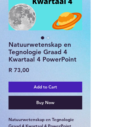
Natuurwetenskap en
Tegnologie Graad 4
Kwartaal 4 PowerPoint
Price
R 73,00
Add to Cart
Buy Now
Natuurwetenskap en Tegnologie
Graad 4 Kwartaal 4 PowerPoint