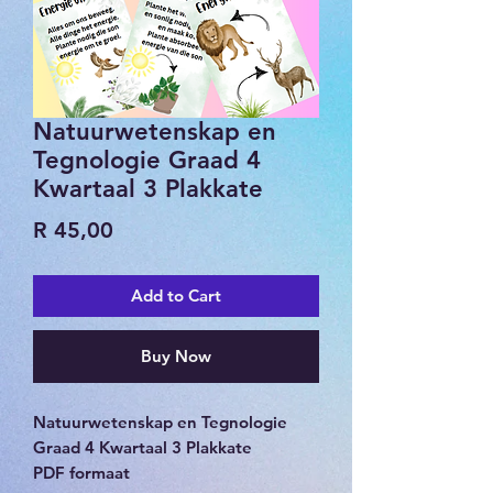
Natuurwetenskap en
Tegnologie Graad 4
Kwartaal 3 Plakkate
Price
R 45,00
Add to Cart
Buy Now
Natuurwetenskap en Tegnologie
Graad 4 Kwartaal 3 Plakkate
PDF formaat