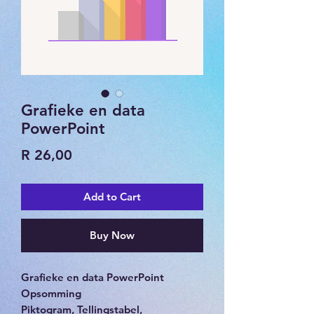
Grafieke en data
PowerPoint
Price
R 26,00
Add to Cart
Buy Now
Grafieke en data PowerPoint
Opsomming
Piktogram, Tellingstabel,