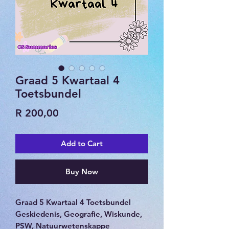
Graad 5 Kwartaal 4
Toetsbundel
Price
R 200,00
Add to Cart
Buy Now
Graad 5 Kwartaal 4 Toetsbundel
Geskiedenis, Geografie, Wiskunde,
PSW, Natuurwetenskappe