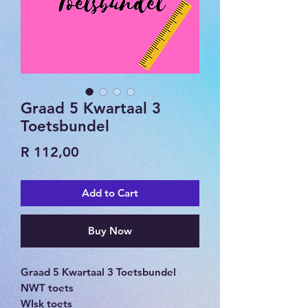
Graad 5 Kwartaal 3
Toetsbundel
Price
R 112,00
Add to Cart
Buy Now
Graad 5 Kwartaal 3 Toetsbundel
NWT toets
WIsk toets