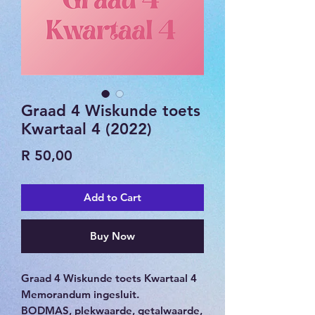
Graad 4 Wiskunde toets
Kwartaal 4 (2022)
Price
R 50,00
Add to Cart
Buy Now
Graad 4 Wiskunde toets Kwartaal 4
Memorandum ingesluit.
BODMAS, plekwaarde, getalwaarde,