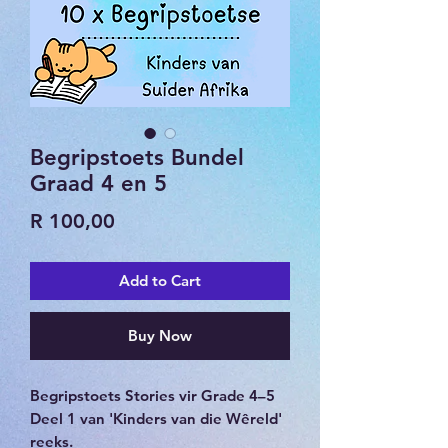
Begripstoets Bundel
Graad 4 en 5
Price
R 100,00
Add to Cart
Buy Now
Begripstoets Stories vir Grade 4–5
Deel 1 van 'Kinders van die Wêreld'
reeks.