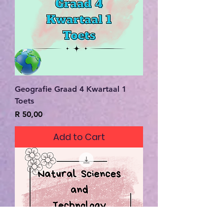
Geografie Graad 4 Kwartaal 1
Toets
Price
R 50,00
Add to Cart