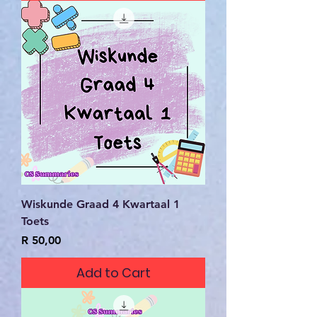
Wiskunde Graad 4 Kwartaal 1
Toets
Price
R 50,00
Add to Cart