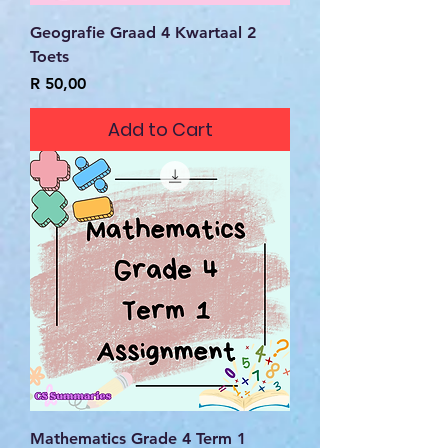
Geografie Graad 4 Kwartaal 2
Toets
Price
R 50,00
Add to Cart
Mathematics Grade 4 Term 1